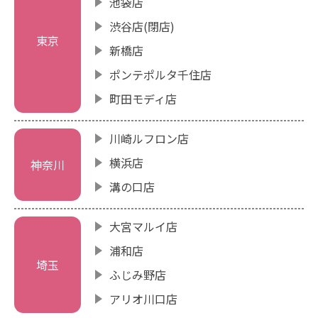
池袋店
渋谷店(閉店)
東京
新橋店
ポンテポルタ千住店
町田モディ店
川崎ルフロン店
横浜店
神奈川
溝の口店
大宮マルイ店
浦和店
埼玉
ふじみ野店
アリオ川口店