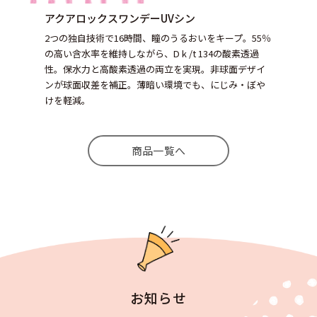
アクアロックスワンデーUVシン
2つの独自技術で16時間、瞳のうるおいをキープ。55％
の高い含水率を維持しながら、D k /t 134の酸素透過
性。保水力と高酸素透過の両立を実現。非球面デザイ
ンが球面収差を補正。薄暗い環境でも、にじみ・ぼや
けを軽減。
商品一覧へ
お知らせ