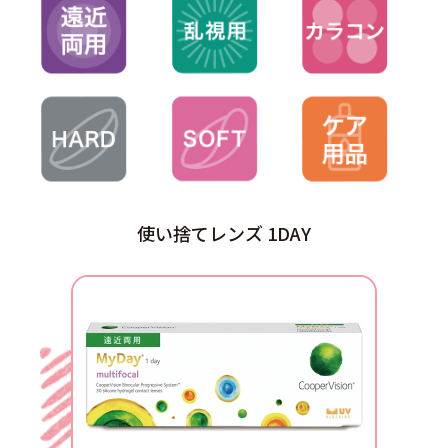
使い捨てレンズ 1DAY