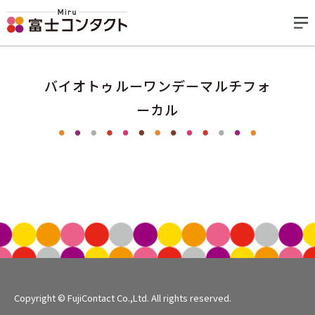
バイオトゥルーワンデーマルチフォ
ーカル
Copyright © FujiContact Co.,Ltd. All rights reserved.