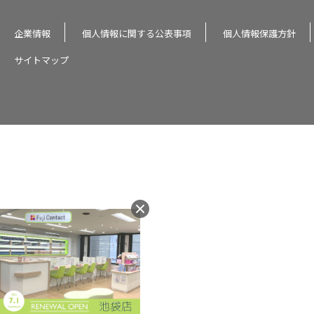
企業情報
個人情報に関する公表事項
個人情報保護方針
サイトマップ