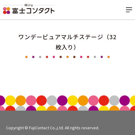
ワンデーピュアマルチステージ（32
枚入り）
Copyright © FujiContact Co.,Ltd. All rights reserved.