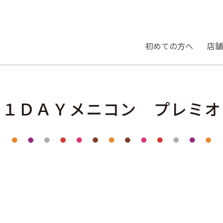
初めての⽅へ
店舗
１ＤＡＹメニコン プレミオ