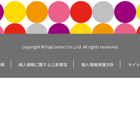
Copyright © FujiContact Co.,Ltd. All rights reserved.
情報
個人情報に関する公表事項
個人情報保護方針
サイト