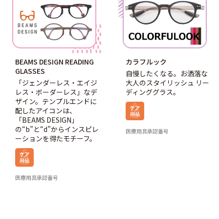
BEAMS DESIGN READING
カラフルック
GLASSES
自慢したくなる。お洒落な
「ジェンダーレス・エイジ
大人のスタイリッシュ リー
レス・ボーダーレス」なデ
ディンググラス。
ザイン。テンプルエンドに
配したアイコンは、
「BEAMS DESIGN」
の“b”と“d”からインスピレ
医療用具承認番号
ーションを得たモチーフ。
医療用具承認番号