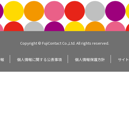
Copyright © FujiContact Co.,Ltd. All rights reserved.
情報
個人情報に関する公表事項
個人情報保護方針
サイト