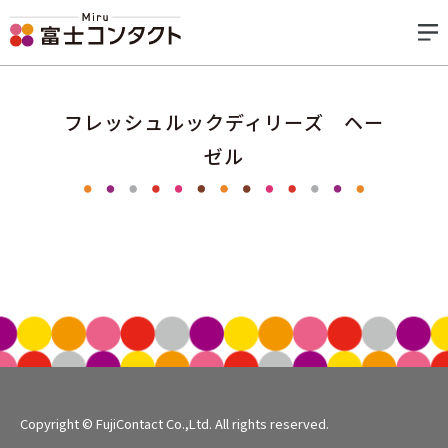
フレッシュルックディリーズ ヘー
ゼル
Copyright © FujiContact Co.,Ltd. All rights reserved.