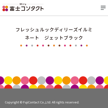
フレッシュルックディリーズイルミ
ネート ジェットブラック
Copyright © FujiContact Co.,Ltd. All rights reserved.