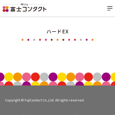
ハードEX
Copyright © FujiContact Co.,Ltd. All rights reserved.