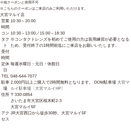
※他クーポンと併用不可
※こちらのクーポンはご来店のみご利用いただけます。
大宮マルイ店
営業
10:30～20:00
時間
コン
10:30～13:00／15:00～18:30
タク
※コンタクトレンズを初めてご使用の方は装用練習が必要となる
ト
ため、受付終了の1時間前迄にご来店をお願いいたします。
受付
時間
定休
毎週水曜日・元日・休館日
日
TEL
048-644-7077
駐車
2,000円以上ご購入で2時間無料となります。 DOM駐車場
大宮マ
場
ルイ駐車場〔大宮マルイHP〕
住所
〒330-0854
さいたま市大宮区桜木町2-3
大宮マルイ5F
アク
JR大宮西口から徒歩30秒、大宮マルイ5F
セス