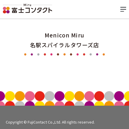
Menicon Miru
名駅スパイラルタワーズ店
Copyright © FujiContact Co.,Ltd. All rights reserved.