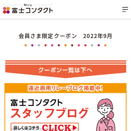
会員さま限定クーポン 2022年9月