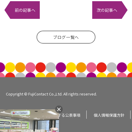
前の記事へ
次の記事へ
ブログ一覧へ
Copyright © FujiContact Co.,Ltd. All rights reserved.
企業情報
個人情報に関する公表事項
個人情報保護方針
サイトマップ