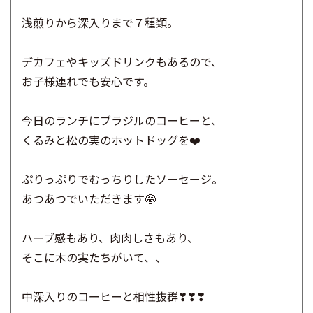
浅煎りから深入りまで７種類。
デカフェやキッズドリンクもあるので、
お子様連れでも安心です。
今日のランチにブラジルのコーヒーと、
くるみと松の実のホットドッグを❤️
ぷりっぷりでむっちりしたソーセージ。
あつあつでいただきます🤩
ハーブ感もあり、肉肉しさもあり、
そこに木の実たちがいて、、
中深入りのコーヒーと相性抜群❣❣❣