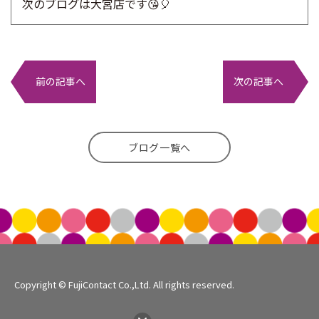
次のブログは大宮店です😘🎈
前の記事へ
次の記事へ
ブログ一覧へ
Copyright © FujiContact Co.,Ltd. All rights reserved.