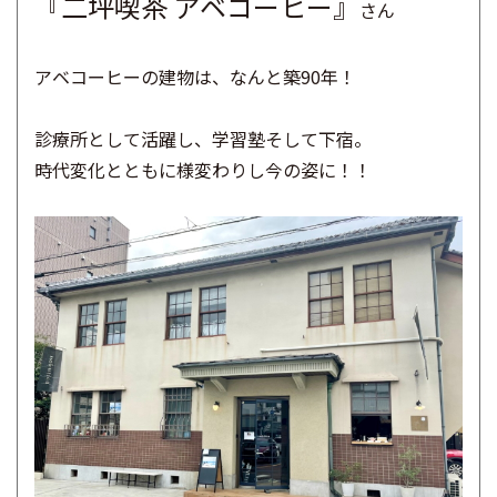
『二坪喫茶 アベコーヒー』
さん
​アベコーヒーの建物は、なんと築90年！
診療所として活躍し、学習塾そして下宿。
時代変化とともに様変わりし今の姿に！！