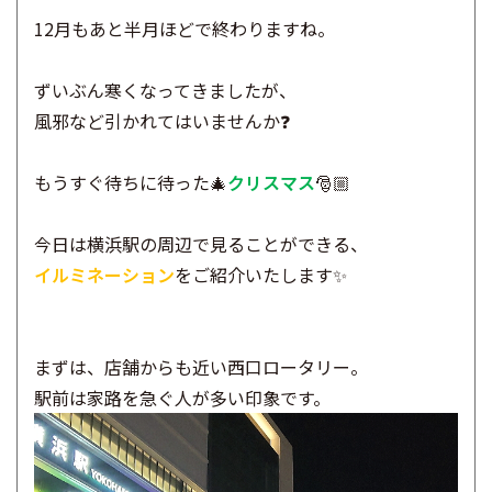
12月もあと半月ほどで終わりますね。
ずいぶん寒くなってきましたが、
風邪など引かれてはいませんか❓
もうすぐ待ちに待った🎄
クリスマス
🎅🏼
今日は横浜駅の周辺で見ることができる、
イルミネーション
をご紹介いたします✨
まずは、店舗からも近い西口ロータリー。
駅前は家路を急ぐ人が多い印象です。