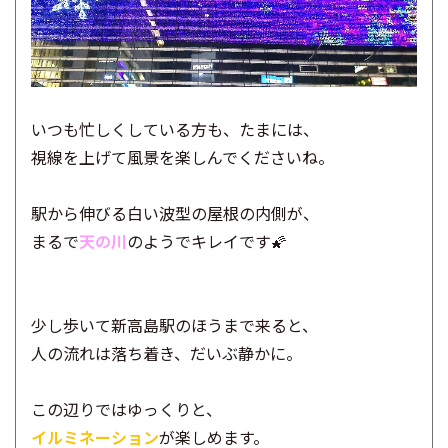
いつも忙しくしている方も、たまには、
視線を上げて風景を楽しんでくださいね。
駅から伸びる白い波型の屋根の内側が、
まるで
天の川
のようでキレイです🌠
少し歩いて新高島駅のほうまで来ると、
人の流れは落ち着き、だいぶ静かに。
この辺りではゆっくりと、
イルミネーション
が楽しめます。