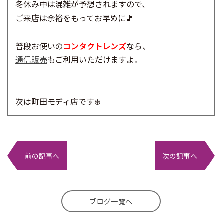
冬休み中は混雑が予想されますので、
ご来店は余裕をもってお早めに🎵
普段お使いの
コンタクトレンズ
なら、
通信販売
もご利用いただけますよ。
次は町田モディ店です❄️
前の記事へ
次の記事へ
ブログ一覧へ