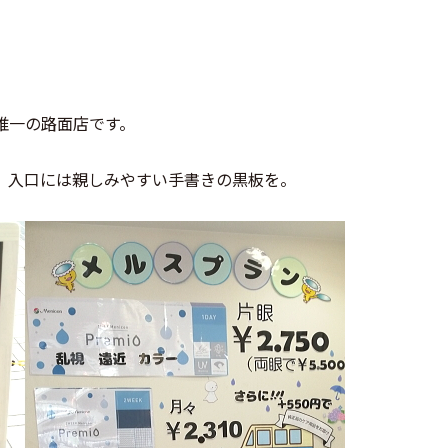
。
唯一の路面店です。
、
入口には親しみやすい手書きの黒板を。