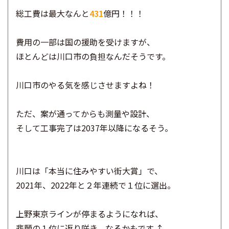
総工費は最大なんと
431
億円！！！
費用の一部は国の援助を受けますが、
ほとんどは川口市の負担なんだそうです。
川口市のやる気を感じさせますよね！
ただ、案が通ってからも測量や設計、
そして工事完了は2037年以降になるそう。
川口は「本当に住みやすい街大賞」で、
2021年、2022年と２年連続で１位に選出。
上野東京ラインが停まるようになれば、
悲願の１位に返り咲き、なるかもです⤴