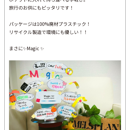
旅行のお供にもピッタリです！
パッケージは100%廃材プラスチック！
リサイクル製造で環境にも優しい！！
まさに✨Magic ✨