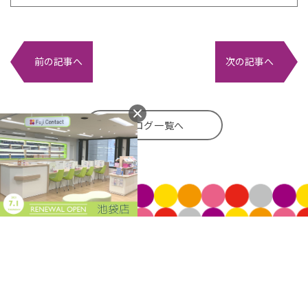
前の記事へ
次の記事へ
ブログ一覧へ
Copyright © FujiContact Co.,Ltd. All rights reserved.
企業情報
個人情報に関する公表事項
個人情報保護方針