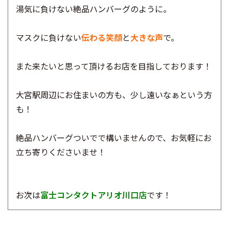
湯気に負けない絶品ハンバーグのように。
マスクに負けない
伝わる笑顔
と
大きな声
で。
また来たいと思って頂けるお店を目指しております！
大宮駅周辺にお住まいの方も、少し遠いなぁという方
も！
絶品ハンバーグついでで構いませんので、お気軽にお
立ち寄りくださいませ！
お次は
富士コンタクトアリオ川口店
です！