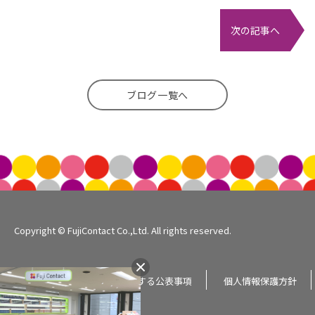
次の記事へ
ブログ一覧へ
Copyright © FujiContact Co.,Ltd. All rights reserved.
企業情報
個人情報に関する公表事項
個人情報保護方針
サイトマップ