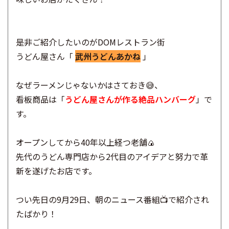
是非ご紹介したいのがDOMレストラン街
うどん屋さん「
武州うどんあかね
」
なぜラーメンじゃないかはさておき😅、
看板商品は「
うどん屋さんが作る絶品ハンバーグ
」で
す。
オープンしてから40年以上経つ老舗🍙
先代のうどん専門店から2代目のアイデアと努力で革
新を遂げたお店です。
つい先日の9月29日、朝のニュース番組📺で紹介され
たばかり！