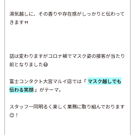
湯気越しに、その香りや存在感がしっかりと伝わって
きます🍴
話は変わりますがコロナ禍でマスク姿の接客が当たり
前となりました😷
富士コンタクト大宮マルイ店では
『
マスク越しでも
伝わる笑顔
』
がテーマ。
スタッフ一同明るく楽しく業務に取り組んでおります
😊！