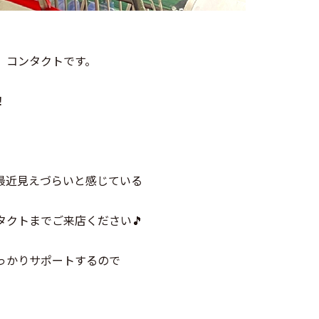
、コンタクトです。
！
最近見えづらいと感じている
クトまでご来店ください🎵
っかりサポートするので