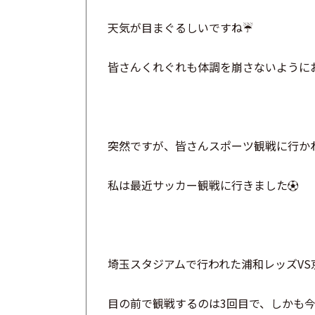
天気が目まぐるしいですね☔
皆さんくれぐれも体調を崩さないようにお
突然ですが、皆さんスポーツ観戦に行か
私は最近サッカー観戦に行きました⚽
埼玉スタジアムで行われた浦和レッズVS
目の前で観戦するのは3回目で、しかも