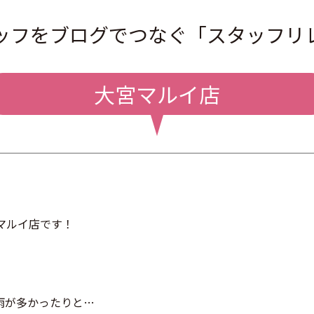
ッフをブログでつなぐ
「スタッフリ
大宮マルイ店
マルイ店です！
雨が多かったりと…