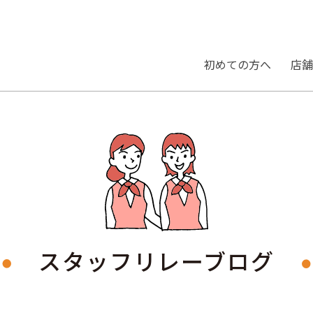
初めての⽅へ
店舗
スタッフ
リレーブログ