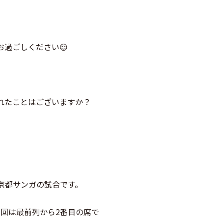
過ごしください😌
れたことはございますか？
京都サンガの試合です。
今回は最前列から2番目の席で