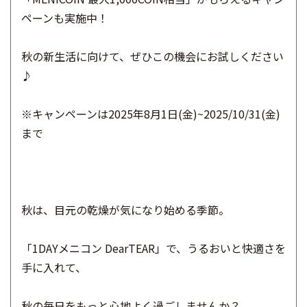
ペーンも実施中！
秋の新生活に向けて、ぜひこの機会にお試しください
♪
※キャンペーンは
2025
年
8
月
1
日
(
金
)~2025/10/31(
金
)
まで
秋は、目元の乾燥が気になり始める季節。
「1DAYメニコン DearTEAR」で、うるおいと快適さを
手に入れて、
秋の毎日をもっと心地よく過ごしませんか？