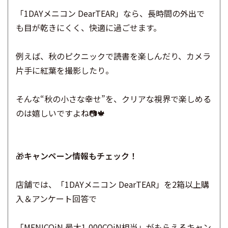
「1DAYメニコン DearTEAR」なら、長時間の外出で
も目が乾きにくく、快適に過ごせます。
例えば、秋のピクニックで読書を楽しんだり、カメラ
片手に紅葉を撮影したり。
そんな“秋の小さな幸せ”を、クリアな視界で楽しめる
のは嬉しいですよね📷🍁
🎁
キャンペーン情報もチェック！
店舗では、「1DAYメニコン DearTEAR」を2箱以上購
入＆アンケート回答で
「MENICOiN 最大1,000COiN相当」がもらえるキャン