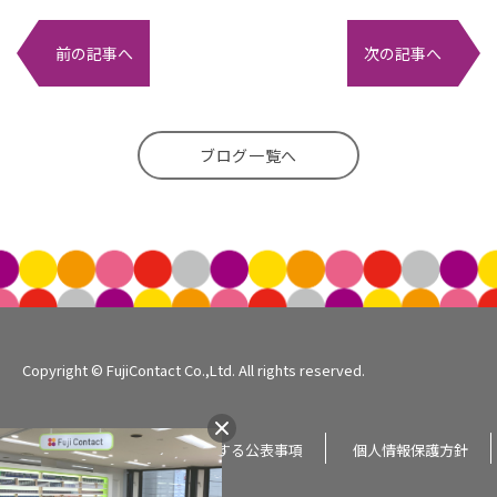
前の記事へ
次の記事へ
ブログ一覧へ
Copyright © FujiContact Co.,Ltd. All rights reserved.
企業情報
個人情報に関する公表事項
個人情報保護方針
サイトマップ