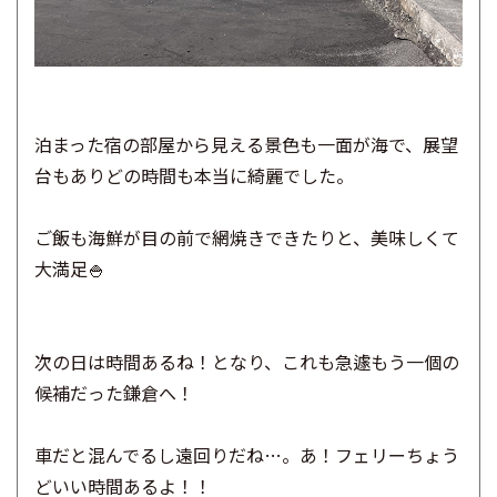
泊まった宿の部屋から見える景色も一面が海で、展望
台もありどの時間も本当に綺麗でした。
ご飯も海鮮が目の前で網焼きできたりと、美味しくて
大満足🍚
次の日は時間あるね！となり、これも急遽もう一個の
候補だった鎌倉へ！
車だと混んでるし遠回りだね…。あ！フェリーちょう
どいい時間あるよ！！