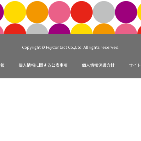
Copyright © FujiContact Co.,Ltd. All rights reserved.
情報
個人情報に関する公表事項
個人情報保護方針
サイト