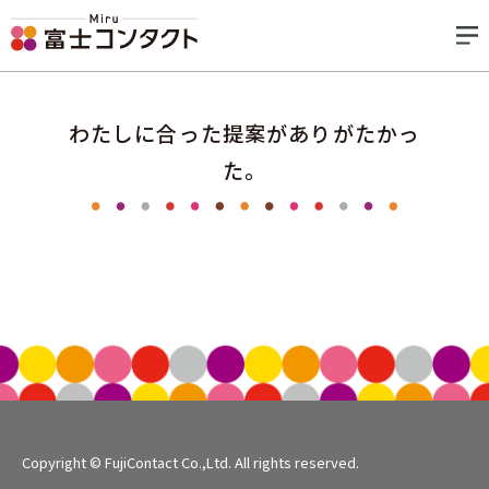
わたしに合った提案がありがたかっ
た。
Copyright © FujiContact Co.,Ltd. All rights reserved.