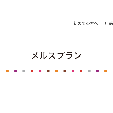
初めての⽅へ
店舗
メルスプラン