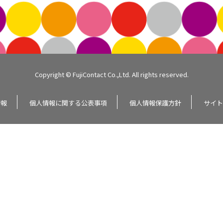
Copyright © FujiContact Co.,Ltd. All rights reserved.
情報
個人情報に関する公表事項
個人情報保護方針
サイト