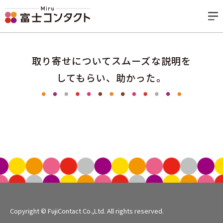
取り寄せについてスムーズな説明を
してもらい、助かった。
Copyright © FujiContact Co.,Ltd. All rights reserved.