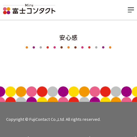
安心感
Copyright © FujiContact Co.,Ltd. All rights reserved.