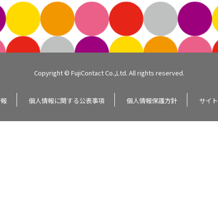
Copyright © FujiContact Co.,Ltd. All rights reserved.
情報
個人情報に関する公表事項
個人情報保護方針
サイト