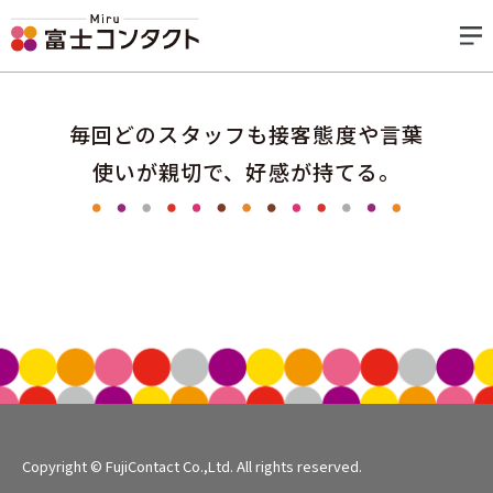
毎回どのスタッフも接客態度や言葉
使いが親切で、好感が持てる。
Copyright © FujiContact Co.,Ltd. All rights reserved.