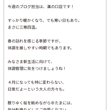
今週のブログ担当は、溝の口店です！
すっかり暖かくなり、でも寒い日もあり。
まさに三寒四温。
春の訪れを感じる季節ですが、
体調を崩しやすい時期でもあります。
みなさま新生活に向けて、
体調管理に気をつけましょうね！
４月になっても特に変わらない、
日常だよーという大人の方々も。
散りゆく桜を眺めながら🌸たまには、
気分転換などしてご自愛ください。