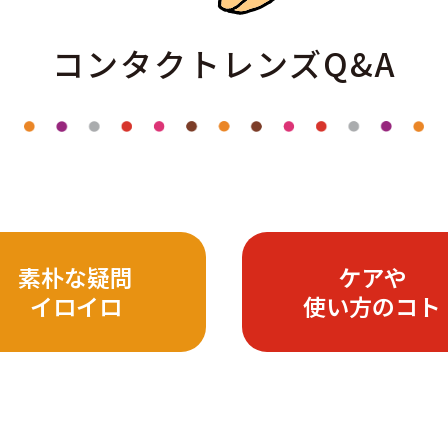
コンタクトレンズQ&A
素朴な疑問
ケアや
イロイロ
使い方のコト