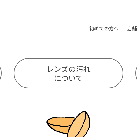
初めての⽅へ
店舗
レンズの汚れ
について