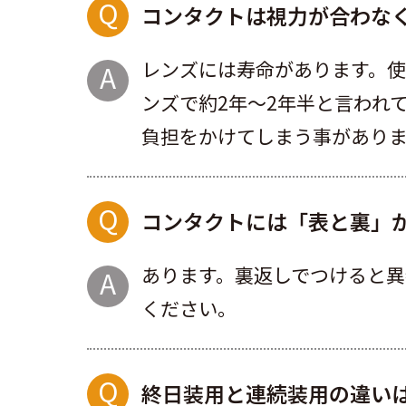
コンタクトは視力が合わな
レンズには寿命があります。使
ンズで約2年～2年半と言われ
負担をかけてしまう事があり
コンタクトには「表と裏」
あります。裏返しでつけると
ください。
終日装用と連続装用の違い