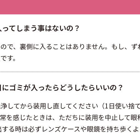
入ってしまう事はないの？
るので、裏側に入ることはありません。もし、ず
です。
目にゴミが入ったらどうしたらいいの？
浄してから装用し直してください（1日使い捨
異常を感じたときは、ただちに装用を中止して眼
出する時は必ずレンズケースや眼鏡を持ち歩くよ