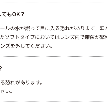
てもOK？
プールの水が誤って目に入る恐れがあります。涙
またソフトタイプにおいてはレンズ内で雑菌が繁
レンズを外してください。
？
入る恐れがあります。
ださい。