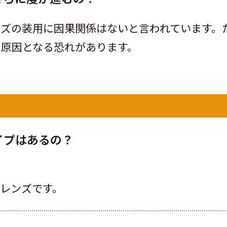
ンズの装用に因果関係はないと言われています。
の原因となる恐れがあります。
イプはあるの？
レンズです。