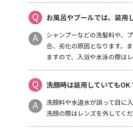
お風呂やプールでは、装用し
シャンプーなどの洗髪料や、
合、劣化の原因となります。
ますので、入浴や水泳の際は
洗顔時は装用していてもOK
洗顔料や水道水が誤って目に
洗顔の際はレンズを外してく