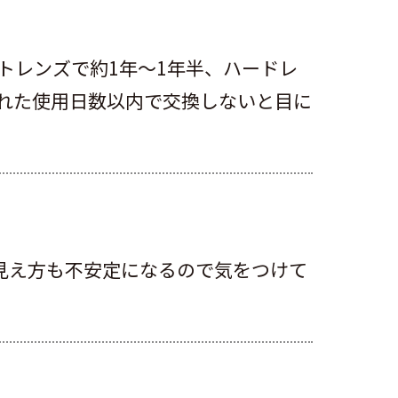
トレンズで約1年～1年半、ハードレ
られた使用日数以内で交換しないと目に
見え方も不安定になるので気をつけて